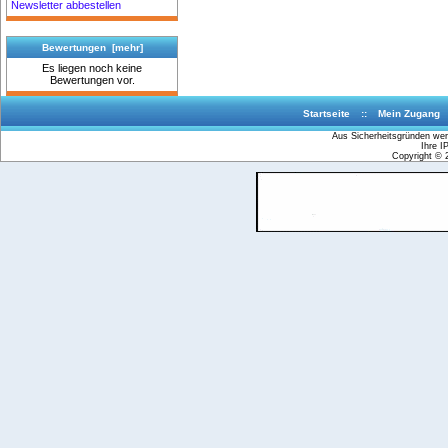
Newsletter abbestellen
Bewertungen [mehr]
Es liegen noch keine
Bewertungen vor.
Startseite
::
Mein Zugang
Aus Sicherheitsgründen werd
Ihre I
Copyright ©